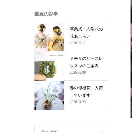
最近の記事
卒業式・入学式の
花あしらい
2026.02.11
ミモザのリースレ
ッスンのご案内
2026.02.09
春の球根花 入荷
しています
2026.01.23