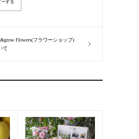
ピーする
om&grow Flowers(フラワーショップ)
いて