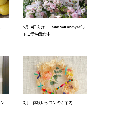
6）
5月14日向け Thank you alwaysギフ
トご予約受付中
メン
3月 体験レッスンのご案内