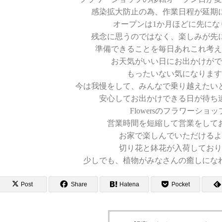
感染拡大防止の為、作業日程が延期
オープンは1か月ほどに先にな
残念に思うのではなく、楽しみが先
準備できることを毎日あれこれ考え
お天気がいい日にお出かけがで
もったいない気になります
今は我慢をして、みんなで乗り越えたい
安心してお出かけできる日が待ち
Flowersのフラワーショ
営業時間を短縮して営業をして
お家で楽しんでいただけるよ
切り花と鉢花が入荷しており
少しでも、植物がみなさんの癒しにな
Post
Share
Hatena
Pocket