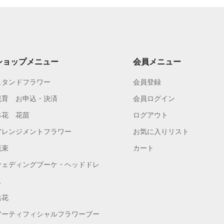
ショップメニュー
会員メニュー
スタンドフラワー
会員登録
花育 お申込・決済
会員ログイン
鉢花 花苗
ログアウト
アレンジメントフラワー
お気に入りリスト
花束
カート
ウェディングブーケ・ヘッドドレ
ス
供花
アーティフィシャルフラワーブー