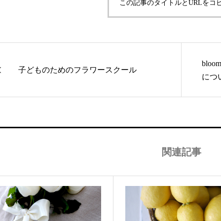
この記事のタイトルとURLをコ
blo
子どものためのフラワースクール
につ
関連記事