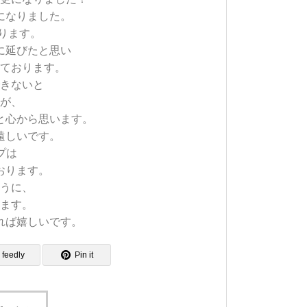
になりました。
ります。
に延びたと思い
ております。
きないと
が、
と心から思います。
遠しいです。
ップは
おります。
うに、
ます。
れば嬉しいです。
feedly
Pin it