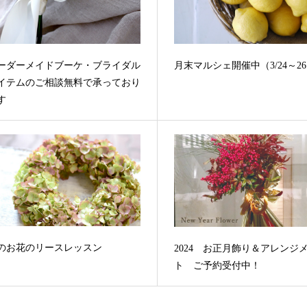
ーダーメイドブーケ・ブライダル
月末マルシェ開催中（3/24～2
イテムのご相談無料で承っており
す
のお花のリースレッスン
2024 お正月飾り＆アレンジ
ト ご予約受付中！