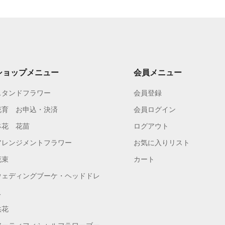
ショップメニュー
会員メニュー
スタンドフラワー
会員登録
花育 お申込・決済
会員ログイン
鉢花 花苗
ログアウト
アレンジメントフラワー
お気に入りリスト
花束
カート
ウェディングブーケ・ヘッドドレ
ス
供花