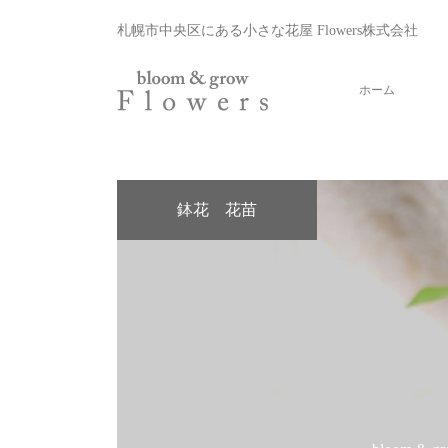
札幌市中央区にある小さな花屋 Flowers株式会社
ホーム
鉢花 花苗