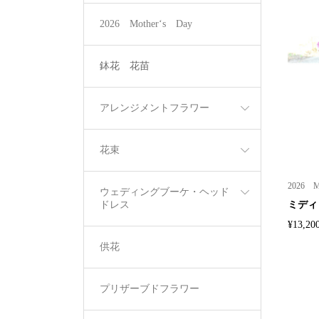
2026 Mother‘s Day
鉢花 花苗
アレンジメントフラワー
花束
2026 M
ウェディングブーケ・ヘッド
ミディ
ドレス
¥13,20
供花
プリザーブドフラワー