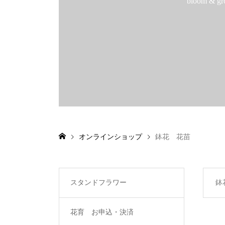
bloom 
オンラインショップ
鉢花 花苗
スタンドフラワー
鉢
花育 お申込・決済