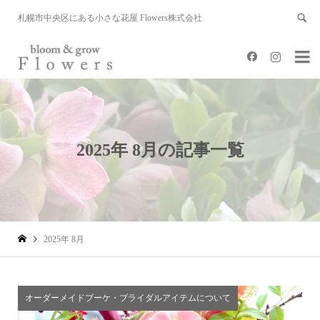
札幌市中央区にある小さな花屋 Flowers株式会社


2025年 8月の記事一覧
2025年 8月
オーダーメイドブーケ・ブライダルアイテムについて