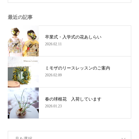
最近の記事
卒業式・入学式の花あしらい
2026.02.11
ミモザのリースレッスンのご案内
2026.02.09
春の球根花 入荷しています
2026.01.23
月を選択