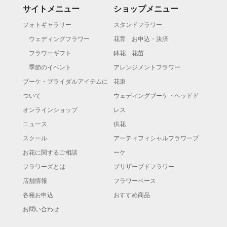
サイトメニュー
ショップメニュー
フォトギャラリー
スタンドフラワー
ウェディングフラワー
花育 お申込・決済
フラワーギフト
鉢花 花苗
季節のイベント
アレンジメントフラワー
ブーケ・ブライダルアイテムに
花束
ついて
ウェディングブーケ・ヘッドド
オンラインショップ
レス
ニュース
供花
スクール
アーティフィシャルフラワーブ
お花に関するご相談
ーケ
フラワーズとは
プリザーブドフラワー
店舗情報
フラワーベース
各種お申込
おすすめ商品
お問い合わせ