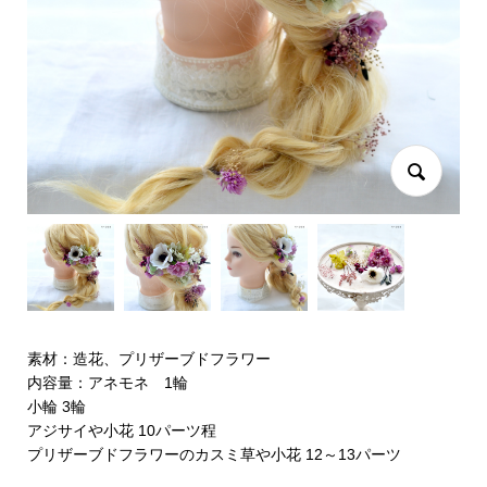
素材：造花、プリザーブドフラワー
内容量：アネモネ 1輪
小輪 3輪
アジサイや小花 10パーツ程
プリザーブドフラワーのカスミ草や小花 12～13パーツ