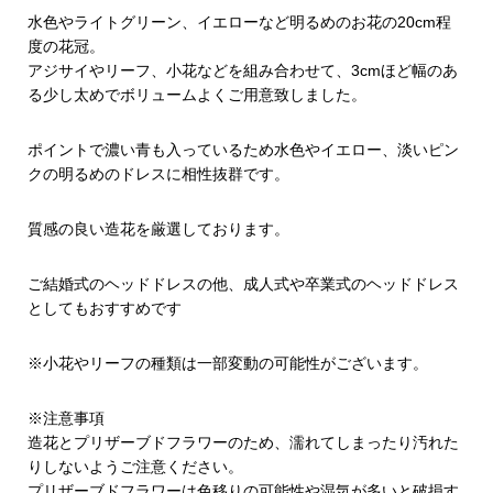
水色やライトグリーン、イエローなど明るめのお花の20cm程
度の花冠。
アジサイやリーフ、小花などを組み合わせて、3cmほど幅のあ
る少し太めでボリュームよくご用意致しました。
ポイントで濃い青も入っているため水色やイエロー、淡いピン
クの明るめのドレスに相性抜群です。
質感の良い造花を厳選しております。
ご結婚式のヘッドドレスの他、成人式や卒業式のヘッドドレス
としてもおすすめです
※小花やリーフの種類は一部変動の可能性がございます。
※注意事項
造花とプリザーブドフラワーのため、濡れてしまったり汚れた
りしないようご注意ください。
プリザーブドフラワーは色移りの可能性や湿気が多いと破損す