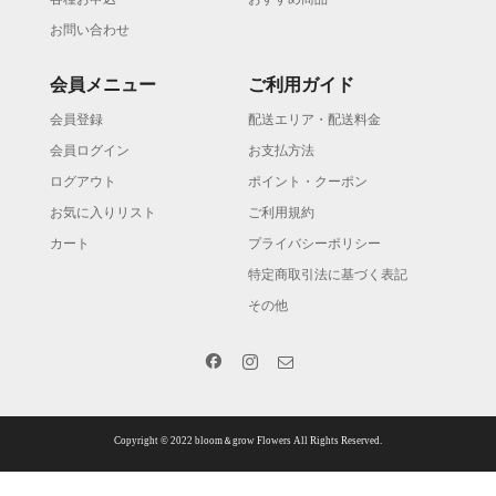
お問い合わせ
会員メニュー
ご利用ガイド
会員登録
配送エリア・配送料金
会員ログイン
お支払方法
ログアウト
ポイント・クーポン
お気に入りリスト
ご利用規約
カート
プライバシーポリシー
特定商取引法に基づく表記
その他
Copyright © 2022 bloom＆grow Flowers All Rights Reserved.