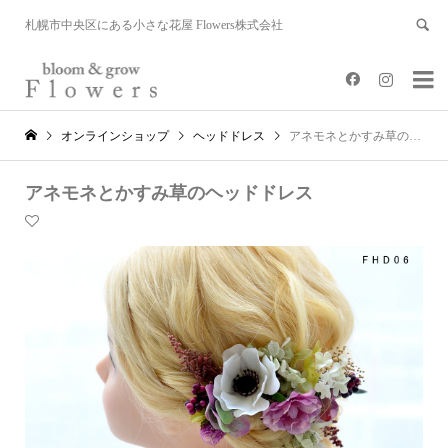
札幌市中央区にある小さな花屋 Flowers株式会社


オンラインショップ
ヘッドドレス
アネモネとかすみ草のヘッドドレス
アネモネとかすみ草のヘッドドレス