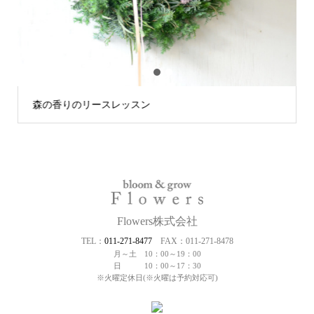
1
2
3
森の香りのリースレッスン
Flowers株式会社
TEL：
011-271-8477
FAX：011-271-8478
月～土 10：00～19：00
日 10：00～17：30
※火曜定休日(※火曜は予約対応可)