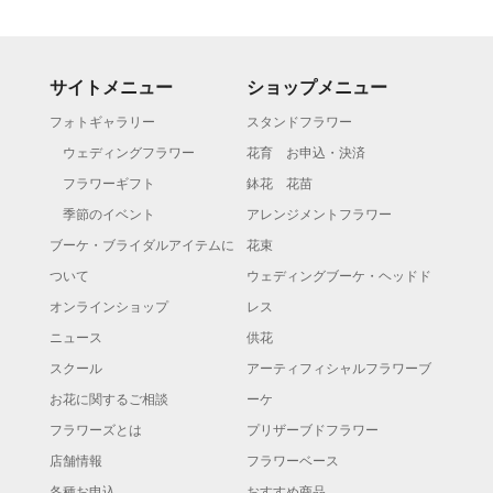
サイトメニュー
ショップメニュー
フォトギャラリー
スタンドフラワー
ウェディングフラワー
花育 お申込・決済
フラワーギフト
鉢花 花苗
季節のイベント
アレンジメントフラワー
ブーケ・ブライダルアイテムに
花束
ついて
ウェディングブーケ・ヘッドド
オンラインショップ
レス
ニュース
供花
スクール
アーティフィシャルフラワーブ
お花に関するご相談
ーケ
フラワーズとは
プリザーブドフラワー
店舗情報
フラワーベース
各種お申込
おすすめ商品