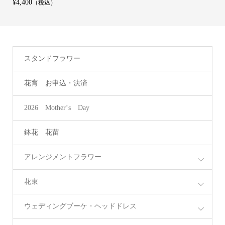
¥4,400
（税込）
スタンドフラワー
花育 お申込・決済
2026 Mother‘s Day
鉢花 花苗
アレンジメントフラワー
花束
ウェディングブーケ・ヘッドドレス