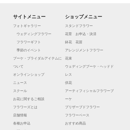
サイトメニュー
ショップメニュー
フォトギャラリー
スタンドフラワー
ウェディングフラワー
花育 お申込・決済
フラワーギフト
鉢花 花苗
季節のイベント
アレンジメントフラワー
ブーケ・ブライダルアイテムに
花束
ついて
ウェディングブーケ・ヘッドド
オンラインショップ
レス
ニュース
供花
スクール
アーティフィシャルフラワーブ
お花に関するご相談
ーケ
フラワーズとは
プリザーブドフラワー
店舗情報
フラワーベース
各種お申込
おすすめ商品