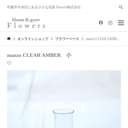
札幌市中央区にある小さな花屋 Flowers株式会社


オンラインショップ
フラワーベース
mazzo CLEAR AMBER 小
mazzo CLEAR AMBER 小