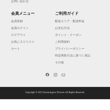
お問い合わせ
会員メニュー
ご利用ガイド
会員登録
配送エリア・配送料金
会員ログイン
お支払方法
ログアウト
ポイント・クーポン
お気に入りリスト
ご利用規約
カート
プライバシーポリシー
特定商取引法に基づく表記
その他
Copyright © 2022 bloom＆grow Flowers All Rights Reserved.