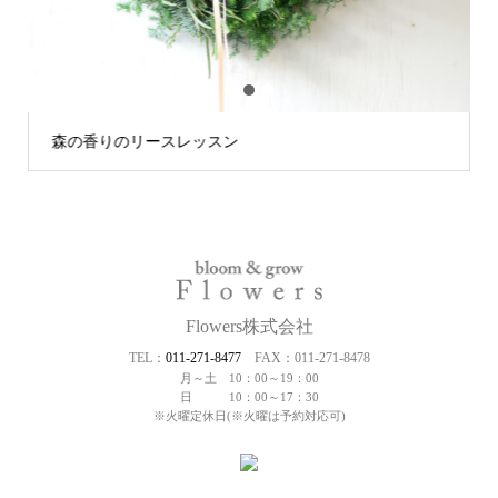
1
2
3
森の香りのリースレッスン
Flowers株式会社
TEL：
011-271-8477
FAX：011-271-8478
月～土 10：00～19：00
日 10：00～17：30
※火曜定休日(※火曜は予約対応可)