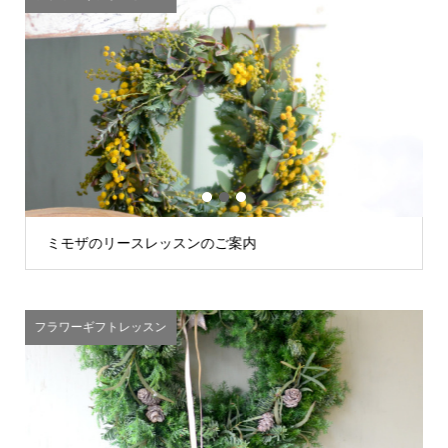
1
2
3
ミモザのリースレッスンのご案内
フラワーギフトレッスン